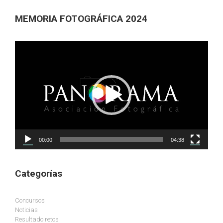
MEMORIA FOTOGRÁFICA 2024
Reproductor
de
vídeo
00:00
04:38
Categorías
Concursos
Noticias
Resultado retos