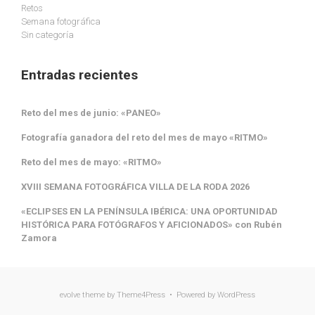
Retos
Semana fotográfica
Sin categoría
Entradas recientes
Reto del mes de junio: «PANEO»
Fotografía ganadora del reto del mes de mayo «RITMO»
Reto del mes de mayo: «RITMO»
XVIII SEMANA FOTOGRÁFICA VILLA DE LA RODA 2026
«ECLIPSES EN LA PENÍNSULA IBÉRICA: UNA OPORTUNIDAD
HISTÓRICA PARA FOTÓGRAFOS Y AFICIONADOS» con Rubén
Zamora
evolve
theme by Theme4Press • Powered by
WordPress