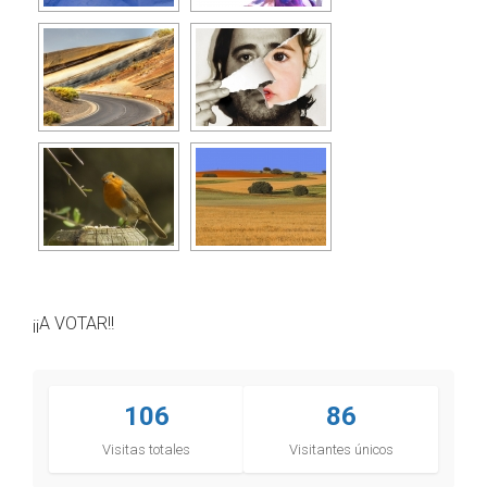
¡¡A VOTAR!!
106
86
Visitas totales
Visitantes únicos