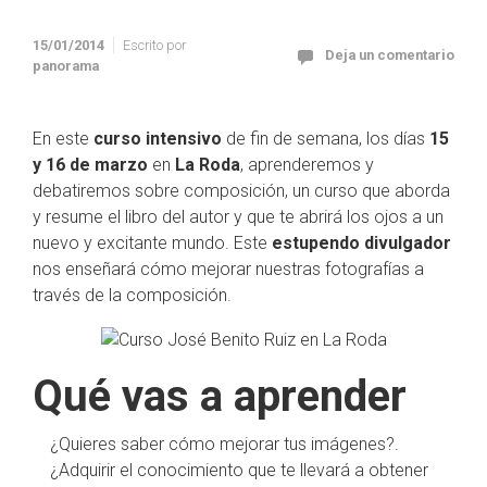
15/01/2014
Escrito por
Deja un comentario
panorama
En este
curso intensivo
de fin de semana, los días
15
y 16 de marzo
en
La Roda
, aprenderemos y
debatiremos sobre composición, un curso que aborda
y resume el libro del autor y que te abrirá los ojos a un
nuevo y excitante mundo.
Este
estupendo divulgador
nos enseñará cómo mejorar nuestras fotografías a
través de la composición.
Qué vas a aprender
¿Quieres saber cómo mejorar tus imágenes?.
¿Adquirir el conocimiento que te llevará a obtener