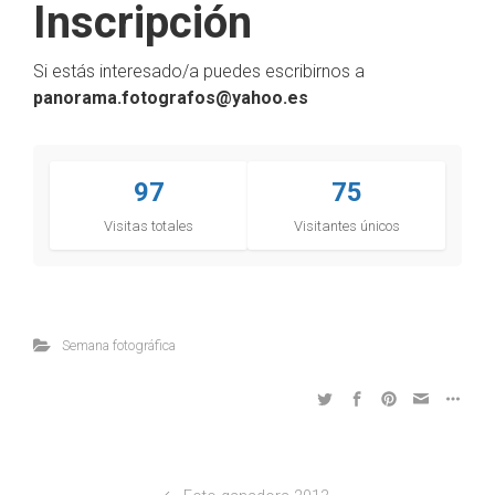
Inscripción
Si estás interesado/a puedes escribirnos a
panorama.fotografos@yahoo.es
97
75
Visitas totales
Visitantes únicos
Semana fotográfica