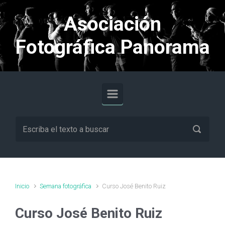
Saltar al contenido principal
Asociación
Fotográfica Panorama
Inicio
Semana fotográfica
Curso José Benito Ruiz
Curso José Benito Ruiz