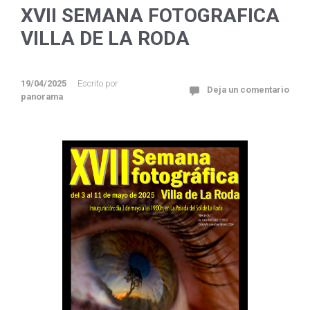
XVII SEMANA FOTOGRAFICA
VILLA DE LA RODA
19/04/2025
Escrito por
Deja un comentario
panorama