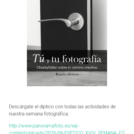
Descárgate el díptico con todas las actividades de
nuestra semana fotográfica:
http://www.panoramafoto.es/wp-
content/uploads/2026/06/DIPTICO_XVIII_SEMANA_FO