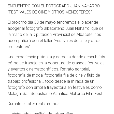
ENCUENTRO CON EL FOTOGRAFO JUAN NAHARRO
“FESTIVALES DE CINE Y OTROS MENESTERES”
El próximo día 30 de mayo tendremos el placer de
acoger al fotógrafo albaceteño Juan Naharro, que de
la mano de la Diputación Provincial de Albacete, nos
acompañará con el taller “Festivales de cine y otros
menesteres”.
Una experiencia práctica y cercana donde descubrirás
cómo se trabaja en la cobertura de grandes festivales
y eventos cinematográficos. Retrato editorial,
fotografía de moda, fotografía fija de cine y flujo de
trabajo profesional… todo desde la mirada de un
fotógrafo con amplia trayectoria en festivales como
Málaga, San Sebastián o Atlàntida Mallorca Film Fest.
Durante el taller realizaremos:
Visionado y análisis de fotografías