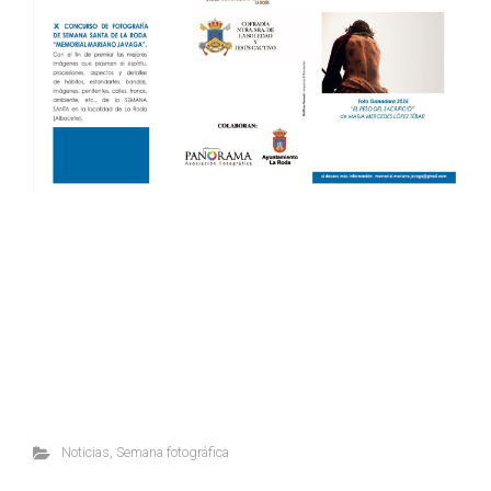
Noticias
,
Semana fotográfica