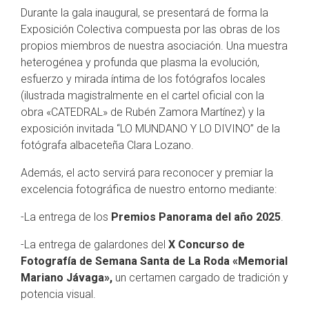
Durante la gala inaugural, se presentará de forma la
Exposición Colectiva compuesta por las obras de los
propios miembros de nuestra asociación. Una muestra
heterogénea y profunda que plasma la evolución,
esfuerzo y mirada íntima de los fotógrafos locales
(ilustrada magistralmente en el cartel oficial con la
obra «CATEDRAL» de Rubén Zamora Martínez) y la
exposición invitada “LO MUNDANO Y LO DIVINO” de la
fotógrafa albaceteña Clara Lozano.
Además, el acto servirá para reconocer y premiar la
excelencia fotográfica de nuestro entorno mediante:
-La entrega de los
Premios Panorama del año 2025
.
-La entrega de galardones del
X Concurso de
Fotografía de Semana Santa de La Roda «Memorial
Mariano Jávaga»,
un certamen cargado de tradición y
potencia visual.