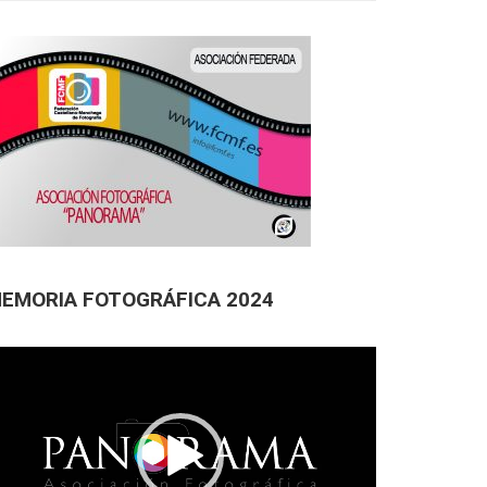
EMORIA FOTOGRÁFICA 2024
productor
deo