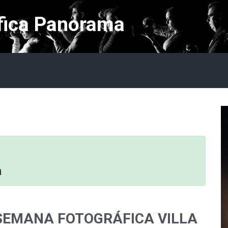
fica Panorama
a
 SEMANA FOTOGRÁFICA VILLA