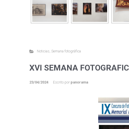
Noticias
,
Semana fotográfica
XVI SEMANA FOTOGRAFIC
23/04/2024
Escrito por
panorama