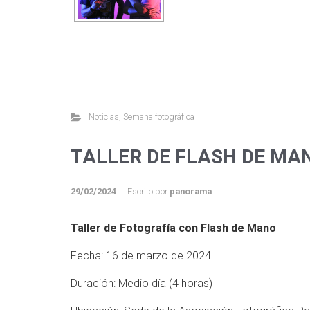
Noticias
,
Semana fotográfica
TALLER DE FLASH DE MA
29/02/2024
Escrito por
panorama
Taller de Fotografía con Flash de Mano
Fecha: 16 de marzo de 2024
Duración: Medio día (4 horas)