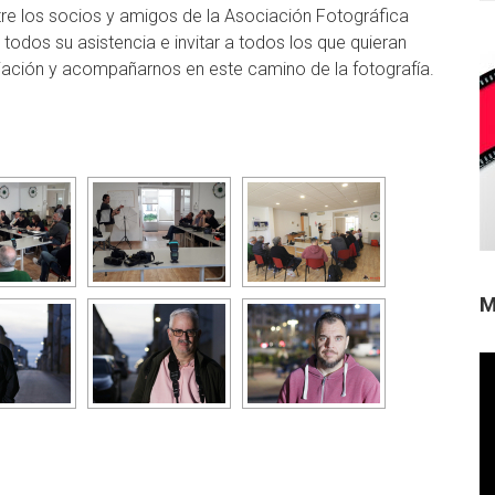
re los socios y amigos de la Asociación Fotográfica
os su asistencia e invitar a todos los que quieran
ciación y acompañarnos en este camino de la fotografía.
M
Re
de
ví