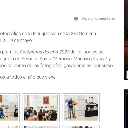
Deja un comentario
otografías de la Inauguración de la XVI Semana
11 al 19 de mayo.
os premios
Fotógrafos del año 2023
de los socios de
tografía de Semana Santa “Memorial Mariano Jávaga” y
s socios como de las fotografías ganadoras del concurso.
os a todos el año que viene.