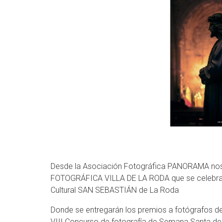
Desde la Asociación Fotográfica PANORAMA nos 
FOTOGRÁFICA VILLA DE LA RODA que se celebrará
Cultural SAN SEBASTIÁN de La Roda
Donde se entregarán los premios a fotógrafos de
VIII Concurso de fotografía de Semana Santa de