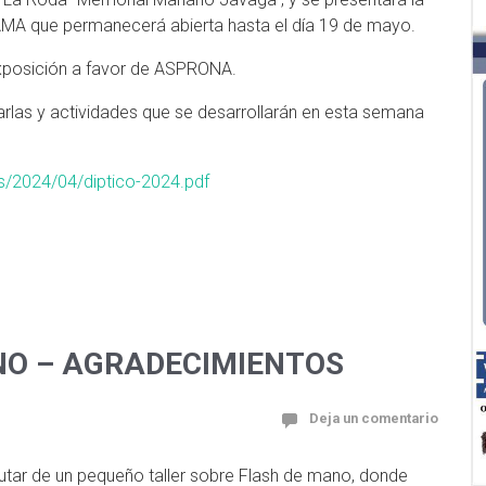
MA que permanecerá abierta hasta el día 19 de mayo.
 exposición a favor de ASPRONA.
harlas y actividades que se desarrollarán en esta semana
s/2024/04/diptico-2024.pdf
NO – AGRADECIMIENTOS
Deja un comentario
rutar de un pequeño taller sobre Flash de mano, donde