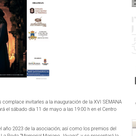
complace invitarles a la inauguración de la XVI SEMANA
 el sábado día 11 de mayo a las 19:00 h en el Centro
l año 2023 de la asociación; así como los premios del
 La Roda “Memorial Mariano Jávaga”, y se presentará la