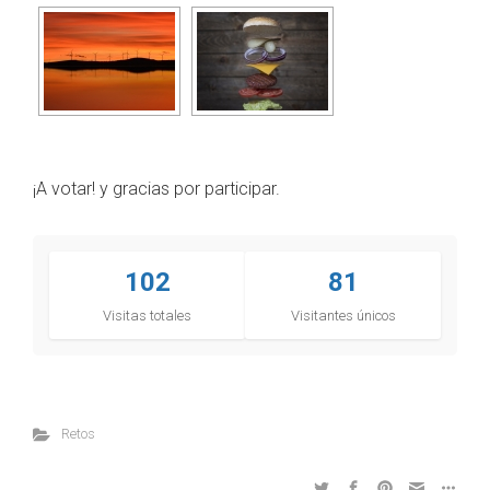
¡A votar! y gracias por participar.
102
81
Visitas totales
Visitantes únicos
Retos