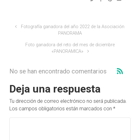
Fotografía ganadora del año 2022 de la Asociación
PANORAMA
Foto ganadora del reto del mes de diciembre
«PANORAMICA»
No se han encontrado comentarios
Deja una respuesta
Tu dirección de correo electrónico no será publicada.
Los campos obligatorios están marcados con
*