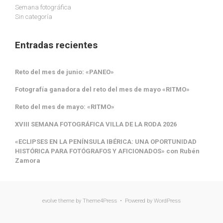
Semana fotográfica
Sin categoría
Entradas recientes
Reto del mes de junio: «PANEO»
Fotografía ganadora del reto del mes de mayo «RITMO»
Reto del mes de mayo: «RITMO»
XVIII SEMANA FOTOGRÁFICA VILLA DE LA RODA 2026
«ECLIPSES EN LA PENÍNSULA IBÉRICA: UNA OPORTUNIDAD
HISTÓRICA PARA FOTÓGRAFOS Y AFICIONADOS» con Rubén
Zamora
evolve
theme by Theme4Press • Powered by
WordPress