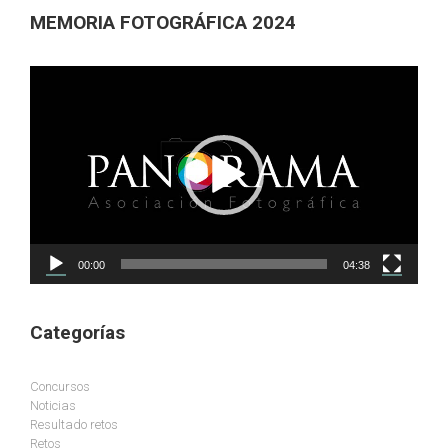
MEMORIA FOTOGRÁFICA 2024
Reproductor
de
vídeo
00:00
04:38
Categorías
Concursos
Noticias
Resultado retos
Retos