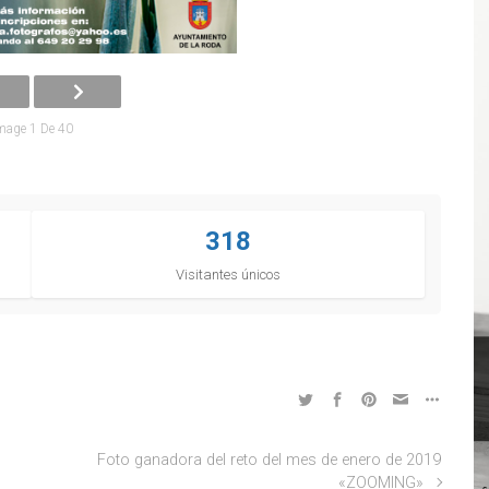
mage 1 De 40
318
Visitantes únicos
Foto ganadora del reto del mes de enero de 2019
«ZOOMING»