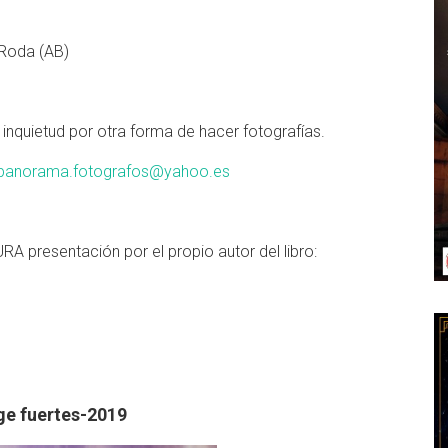
 Roda (AB)
inquietud por otra forma de hacer fotografías.
panorama.fotografos@yahoo.es
A presentación por el propio autor del libro:
ge fuertes-2019