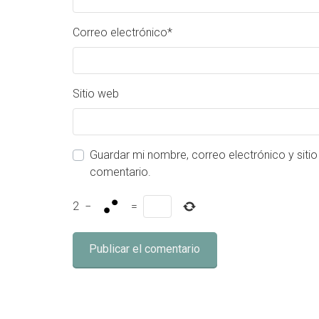
Correo electrónico
*
Sitio web
Guardar mi nombre, correo electrónico y siti
comentario.
2
−
=