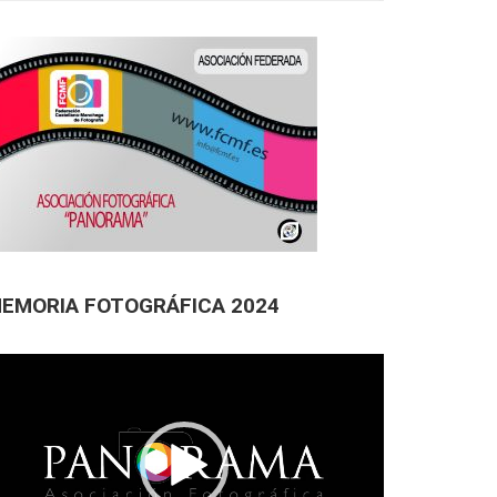
EMORIA FOTOGRÁFICA 2024
productor
deo