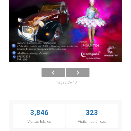
Image 2 De 40
3,846
323
Visitas totales
Visitantes únicos