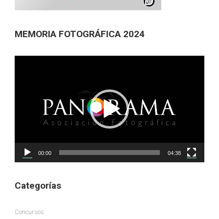
MEMORIA FOTOGRÁFICA 2024
Reproductor
de
vídeo
00:00
04:38
Categorías
Concursos