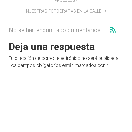
«PUEBLOS»
NUESTRAS FOTOGRAFÍAS EN LA CALLE
No se han encontrado comentarios
Deja una respuesta
Tu dirección de correo electrónico no será publicada.
Los campos obligatorios están marcados con
*