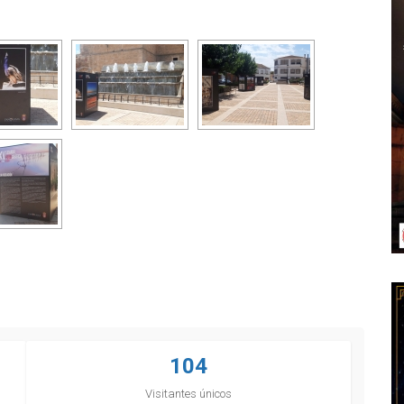
104
Visitantes únicos