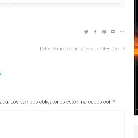
Reto del mes de junio, tema: «PUEBLOS»
cada.
Los campos obligatorios están marcados con
*