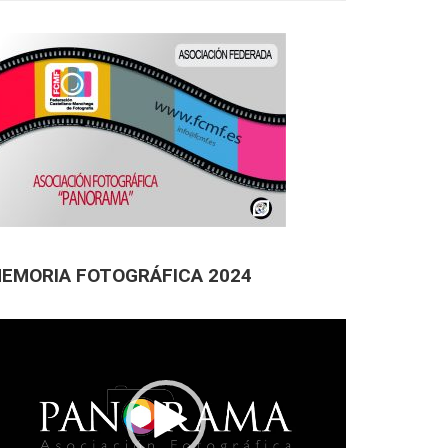
EMORIA FOTOGRÁFICA 2024
productor
deo