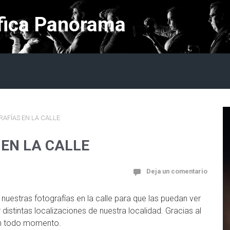
fica Panorama
AFÍAS EN LA CALLE
EN LA CALLE
Deja un comentario
uestras fotografías en la calle para que las puedan ver
distintas localizaciones de nuestra localidad. Gracias al
en todo momento.