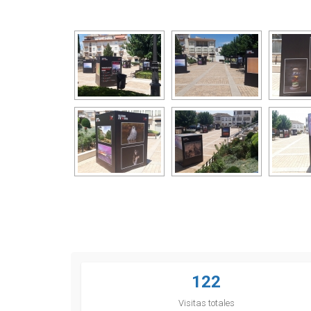
122
Visitas totales