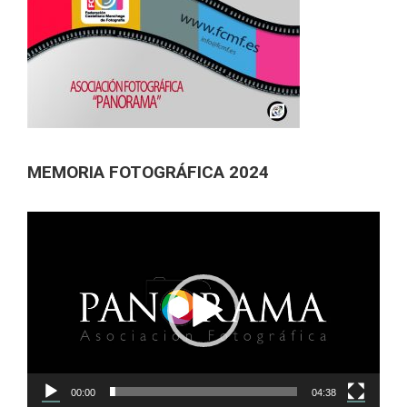
MEMORIA FOTOGRÁFICA 2024
Reproductor
de
vídeo
00:00
04:38