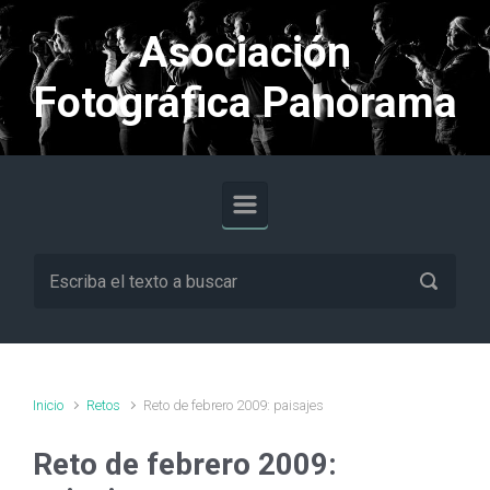
Saltar al contenido principal
Asociación
Fotográfica Panorama
Inicio
Retos
Reto de febrero 2009: paisajes
Reto de febrero 2009: