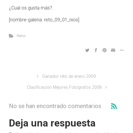
¿Cual os gusta más?.
[nombre-galeria: reto_09_01_nios]
Retos
Ganador reto de enero 2009
Clasificación Mejores Fotografos 2008
No se han encontrado comentarios
Deja una respuesta