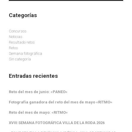
Categorías
Concursos
Noticias
Resultado retos
Retos
Semana fotográfica
Sin categoría
Entradas recientes
Reto del mes de junio: «PANEO»
Fotografía ganadora del reto del mes de mayo «RITMO»
Reto del mes de mayo: «RITMO»
XVIII SEMANA FOTOGRÁFICA VILLA DE LA RODA 2026