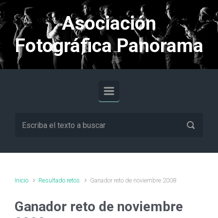
Saltar al contenido principal
Asociación
Fotográfica Panorama
Inicio
Resultado retos
Ganador reto de noviembre 2008
Ganador reto de noviembre