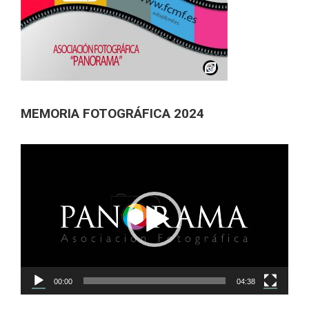
MEMORIA FOTOGRÁFICA 2024
Reproductor
de
vídeo
00:00
04:38