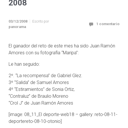
2008
03/12/2008
Escrito por
1 comentario
panorama
El ganador del reto de este mes ha sido Juan Ramón
Amores con su fotografía “Maripa”:
Le han seguido:
2º. “La recompensa” de Gabriel Glez.
3º “Salida” de Samuel Amores
4º “Estiramientos” de Sonia Ortiz,
“Contraluz” de Braulio Moreno
“Crol J” de Juan Ramón Amores
[image: 08_11_El deporte-web18 – gallery: reto-08-11-
deportereto-08-10-otonio]