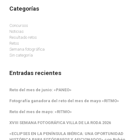
Categorías
Concursos
Noticias
Resultado retos
Retos
Semana fotográfica
Sin categoría
Entradas recientes
Reto del mes de junio: «PANEO»
Fotografía ganadora del reto del mes de mayo «RITMO»
Reto del mes de mayo: «RITMO»
XVIII SEMANA FOTOGRÁFICA VILLA DE LA RODA 2026
«ECLIPSES EN LA PENÍNSULA IBÉRICA: UNA OPORTUNIDAD
HISTÓRICA PARA FOTÓGRAFOS Y AFICIONADOS» con Rubén