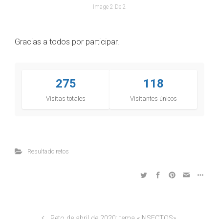
Image 2 De 2
Gracias a todos por participar.
275
118
Visitas totales
Visitantes únicos
Resultado retos
Reto de abril de 2020: tema «INSECTOS»