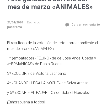
mes de marzo «ANIMALES»
21/04/2020
Escrito por
Deja un comentario
panorama
El resultado de la votación del reto correspondiente al
mes de marzo «ANIMALES»:
1º (empatados) «FELINO» de de José Angel Ubeda y
«HERMANICAS» de Pablo Rueda
3º «COLIBRI» de Victoria Escribano
4º «CUANDO LLEGA LA NOCHE» de Salva Arenas
y 5º «SONRIE AL PAJARITO» de Gabriel González
¡Enhorabuena a todos!