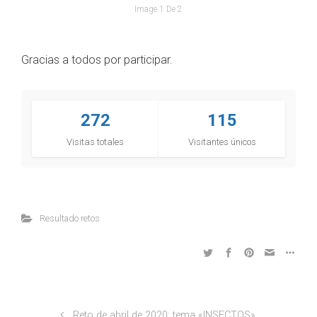
Image 1 De 2
Gracias a todos por participar.
272
115
Visitas totales
Visitantes únicos
Resultado retos
Reto de abril de 2020: tema «INSECTOS»