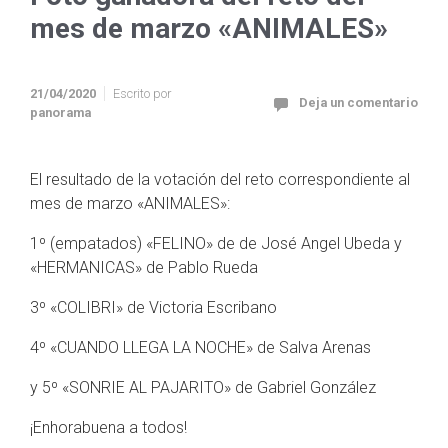
mes de marzo «ANIMALES»
21/04/2020
Escrito por
Deja un comentario
panorama
El resultado de la votación del reto correspondiente al
mes de marzo «ANIMALES»:
1º (empatados) «FELINO» de de José Angel Ubeda y
«HERMANICAS» de Pablo Rueda
3º «COLIBRI» de Victoria Escribano
4º «CUANDO LLEGA LA NOCHE» de Salva Arenas
y 5º «SONRIE AL PAJARITO» de Gabriel González
¡Enhorabuena a todos!