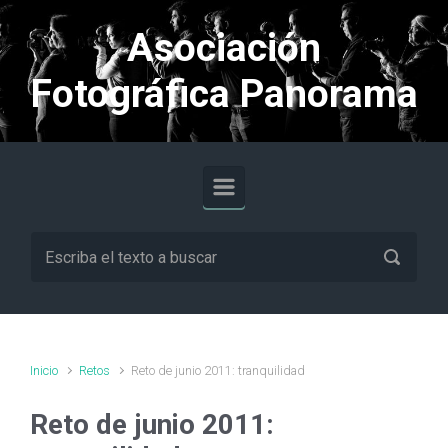
Saltar al contenido principal
Asociación
Fotográfica Panorama
Inicio
Retos
Reto de junio 2011: tranquilidad
Reto de junio 2011: