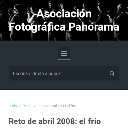
Saltar al contenido principal
Asociación
Fotográfica Panorama
Inicio
Retos
Reto de abril 2008: el frío
Reto de abril 2008: el frío