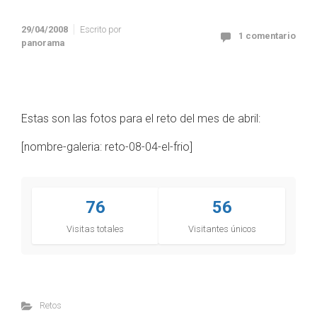
29/04/2008
Escrito por
1 comentario
panorama
Estas son las fotos para el reto del mes de abril:
[nombre-galeria: reto-08-04-el-frio]
76
56
Visitas totales
Visitantes únicos
Retos