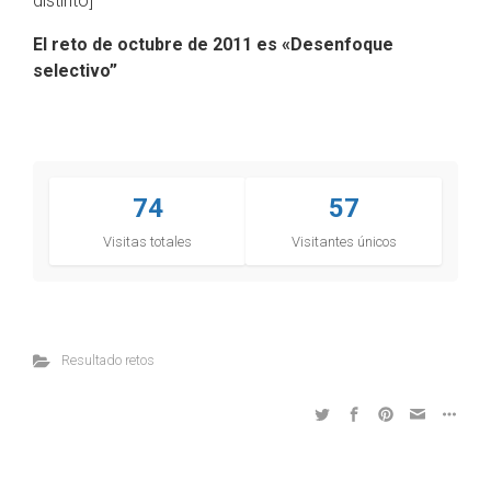
distinto]
El reto de octubre de 2011 es «Desenfoque
selectivo
”
74
57
Visitas totales
Visitantes únicos
Resultado retos