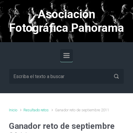
Saltar al contenido principal
Asociación
Fotográfica Panorama
Inicio
Resultado retos
Ganador reto de septiembre 2011
Ganador reto de septiembre