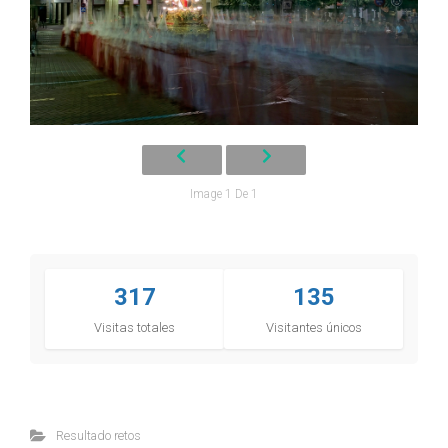
Image 1 De 1
317
135
Visitas totales
Visitantes únicos
Resultado retos