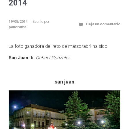
2014
19/05/2014
Escrito por
Deja un comentario
panorama
La foto ganadora del reto de marzo/abril ha sido:
San Juan
de
Gabriel González
san juan