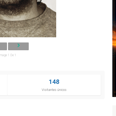
Image 1 De 1
148
Visitantes únicos