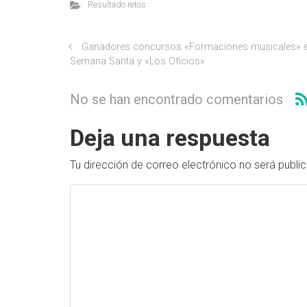
Resultado retos
Ganadores concursos «Formaciones musicales» 
Semana Santa y «Los Oficios»
No se han encontrado comentarios
Deja una respuesta
Tu dirección de correo electrónico no será publi