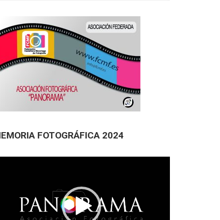
EMORIA FOTOGRÁFICA 2024
productor
deo