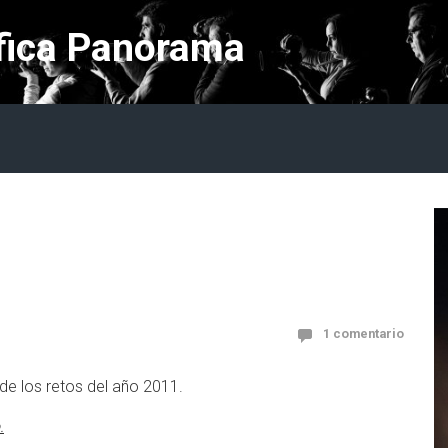
fica Panorama
1 comentario
de los retos del año 2011.
.