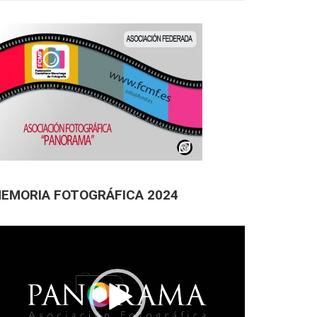
EMORIA FOTOGRÁFICA 2024
productor
deo