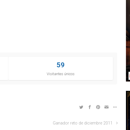
59
Visitantes únicos
Ganador reto de diciembre 2011