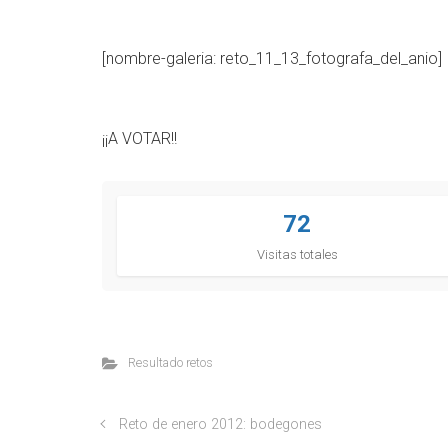
[nombre-galeria: reto_11_13_fotografa_del_anio]
¡¡A VOTAR!!
72
Visitas totales
Resultado retos
Reto de enero 2012: bodegones