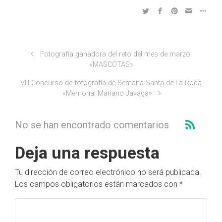
Fotografía ganadora del reto del mes de marzo
«MASCOTAS»
VIII Concurso de fotografía de Semana Santa de La Roda
«Memorial Mariano Javaga»
No se han encontrado comentarios
Deja una respuesta
Tu dirección de correo electrónico no será publicada.
Los campos obligatorios están marcados con
*