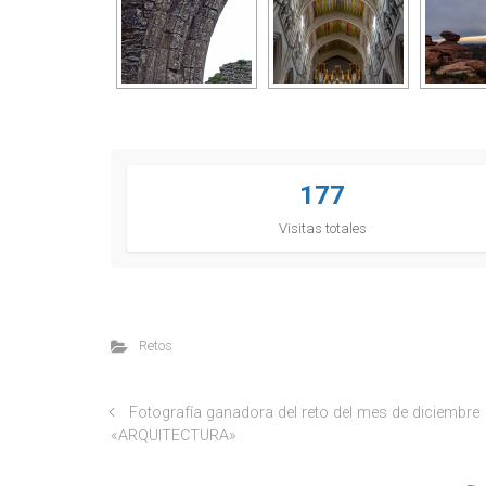
177
Visitas totales
Retos
Fotografía ganadora del reto del mes de diciembre
«ARQUITECTURA»