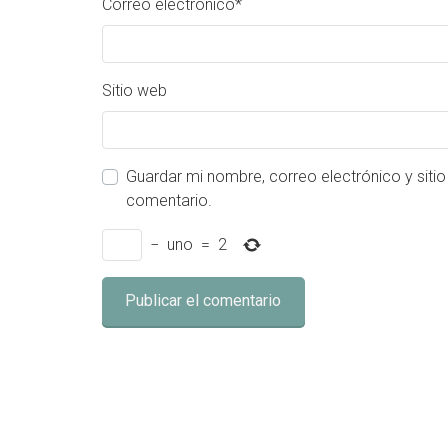
Correo electrónico
*
Sitio web
Guardar mi nombre, correo electrónico y siti
comentario.
−
uno
=
2