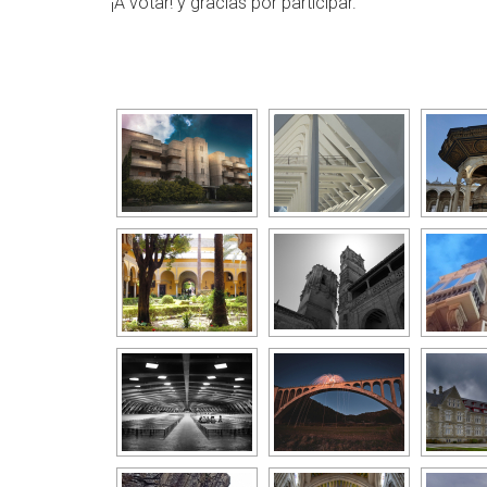
¡A votar! y gracias por participar.