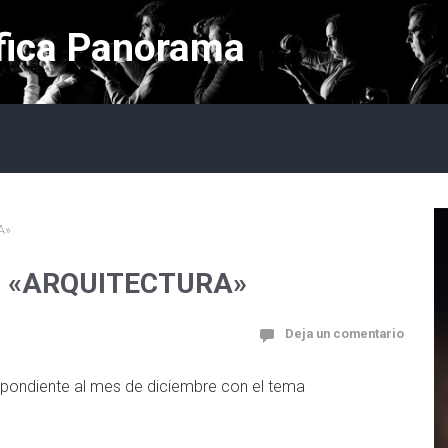
fica Panorama
A»
re: «ARQUITECTURA»
Deja un comentario
espondiente al mes de diciembre con el tema