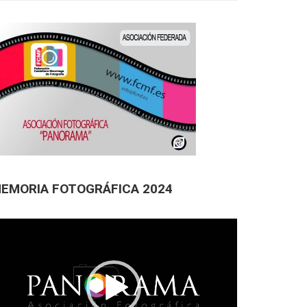
EMORIA FOTOGRÁFICA 2024
productor
deo