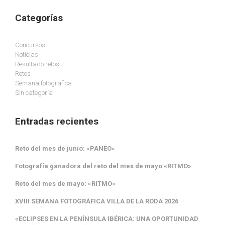
Categorías
Concursos
Noticias
Resultado retos
Retos
Semana fotográfica
Sin categoría
Entradas recientes
Reto del mes de junio: «PANEO»
Fotografía ganadora del reto del mes de mayo «RITMO»
Reto del mes de mayo: «RITMO»
XVIII SEMANA FOTOGRÁFICA VILLA DE LA RODA 2026
«ECLIPSES EN LA PENÍNSULA IBÉRICA: UNA OPORTUNIDAD