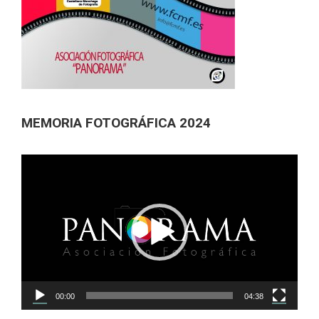
MEMORIA FOTOGRÁFICA 2024
Reproductor
de
vídeo
00:00
04:38