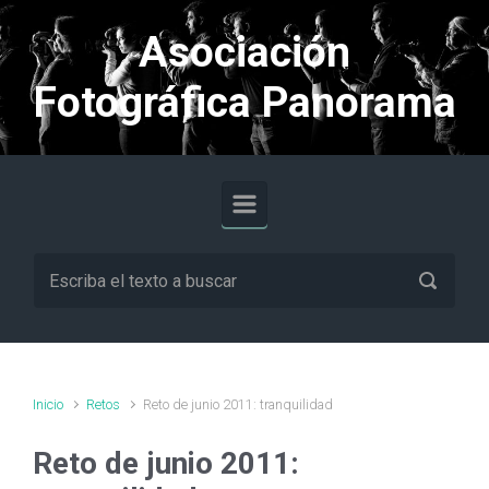
Saltar al contenido principal
Asociación
Fotográfica Panorama
Inicio
Retos
Reto de junio 2011: tranquilidad
Reto de junio 2011: