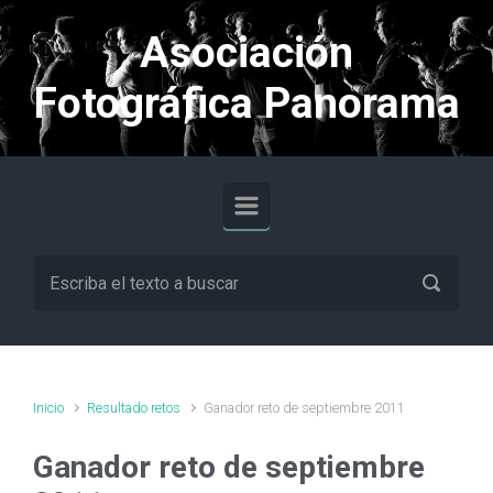
Saltar al contenido principal
Asociación
Fotográfica Panorama
Inicio
Resultado retos
Ganador reto de septiembre 2011
Ganador reto de septiembre