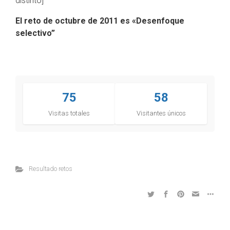
distinto]
El reto de octubre de 2011 es «Desenfoque
selectivo
”
75
58
Visitas totales
Visitantes únicos
Resultado retos