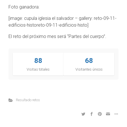
Foto ganadora:
[image: cupula iglesia el salvador – gallery: reto-09-11-
edificios-historeto-09-11-edificios-histo]
El reto del próximo mes será “Partes del cuerpo”.
88
68
Visitas totales
Visitantes únicos
Resultado retos