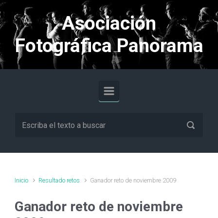
Saltar al contenido principal
Asociación
Fotográfica Panorama
Inicio
Resultado retos
Ganador reto de noviembre 2009
Ganador reto de noviembre