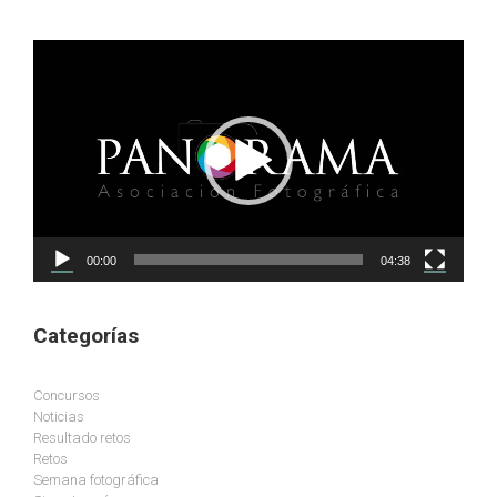
Reproductor
de
vídeo
00:00
04:38
Categorías
Concursos
Noticias
Resultado retos
Retos
Semana fotográfica