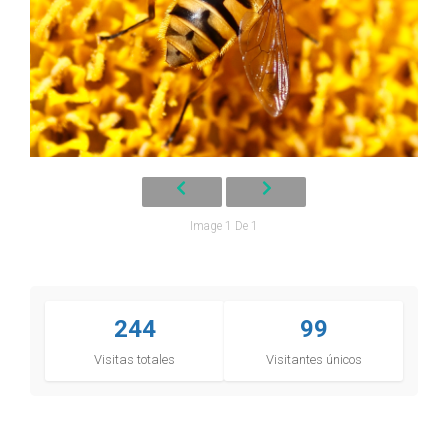
Image 1 De 1
244
99
Visitas totales
Visitantes únicos