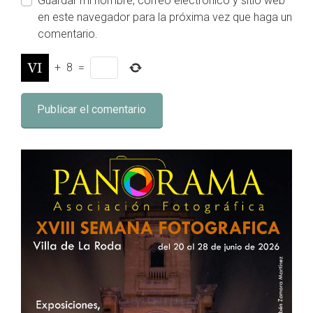
Guardar mi nombre, correo electrónico y sitio web
en este navegador para la próxima vez que haga un
comentario.
+
8
=