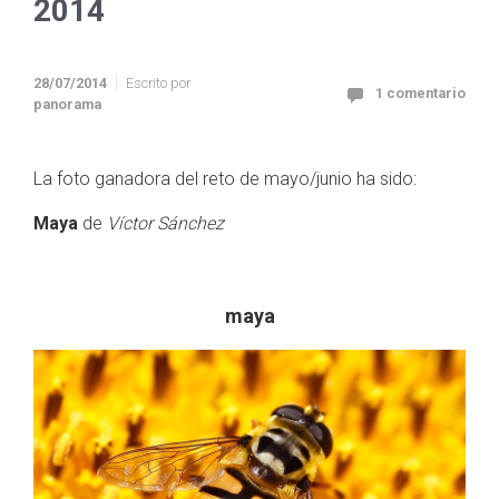
2014
28/07/2014
Escrito por
1 comentario
panorama
La foto ganadora del reto de mayo/junio ha sido:
Maya
de
Víctor Sánchez
maya