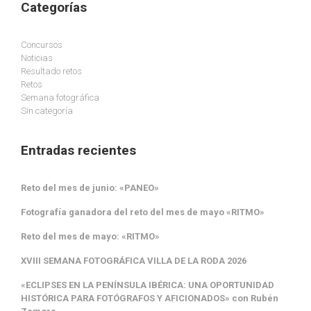
Categorías
Concursos
Noticias
Resultado retos
Retos
Semana fotográfica
Sin categoría
Entradas recientes
Reto del mes de junio: «PANEO»
Fotografía ganadora del reto del mes de mayo «RITMO»
Reto del mes de mayo: «RITMO»
XVIII SEMANA FOTOGRÁFICA VILLA DE LA RODA 2026
«ECLIPSES EN LA PENÍNSULA IBÉRICA: UNA OPORTUNIDAD
HISTÓRICA PARA FOTÓGRAFOS Y AFICIONADOS» con Rubén