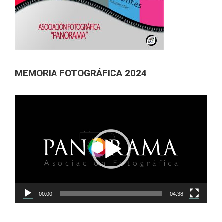
MEMORIA FOTOGRÁFICA 2024
Reproductor
de
vídeo
00:00
04:38