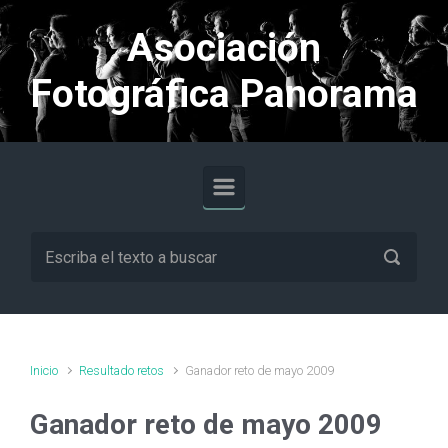
Saltar al contenido principal
Asociación
Fotográfica Panorama
Inicio
Resultado retos
Ganador reto de mayo 2009
Ganador reto de mayo 2009