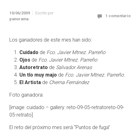
10/06/2009
Escrito por
1 comentario
panorama
Los ganadores de este mes han sido:
Cuidado
de
Fco. Javier Mtnez. Parreño
Ojos
de
Fco. Javier Mtnez. Parreño
Autoretrato
de
Salvador Arenas
Un tío muy majo
de
Fco. Javier Mtnez. Parreño
.
El Artista
de
Chema Fernández
Foto ganadora:
[image: cuidado – gallery: reto-09-05-retratoreto-09-
05-retrato]
El reto del próximo mes será “Puntos de fuga”