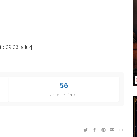
to-09-03-la-luz]
56
Visitantes únicos