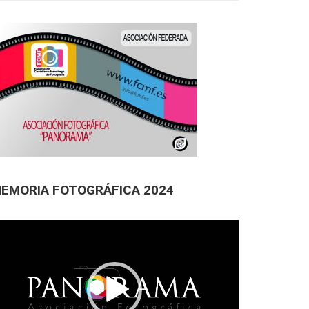
EMORIA FOTOGRÁFICA 2024
productor
deo