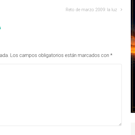
Reto de marzo 2009: la luz
cada.
Los campos obligatorios están marcados con
*