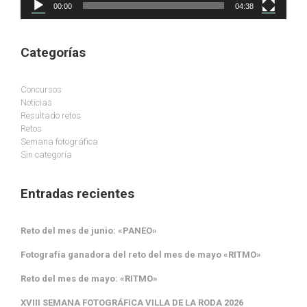
00:00
04:38
Categorías
Concursos
Noticias
Resultado retos
Retos
Semana fotográfica
Sin categoría
Entradas recientes
Reto del mes de junio: «PANEO»
Fotografía ganadora del reto del mes de mayo «RITMO»
Reto del mes de mayo: «RITMO»
XVIII SEMANA FOTOGRÁFICA VILLA DE LA RODA 2026