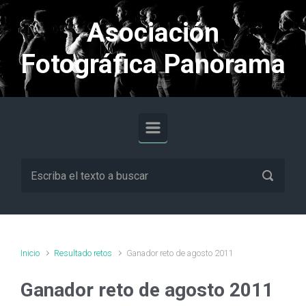
Saltar al contenido principal
Asociación
Fotográfica Panorama
Inicio
Resultado retos
Ganador reto de agosto 2011
Ganador reto de agosto 2011