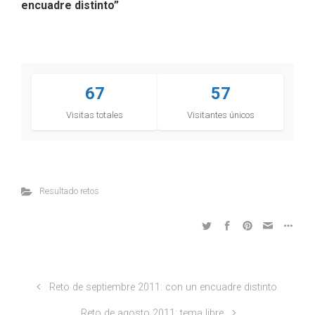
encuadre distinto
”
67
57
Visitas totales
Visitantes únicos
Resultado retos
Reto de septiembre 2011: con un encuadre distinto
Reto de agosto 2011: tema libre