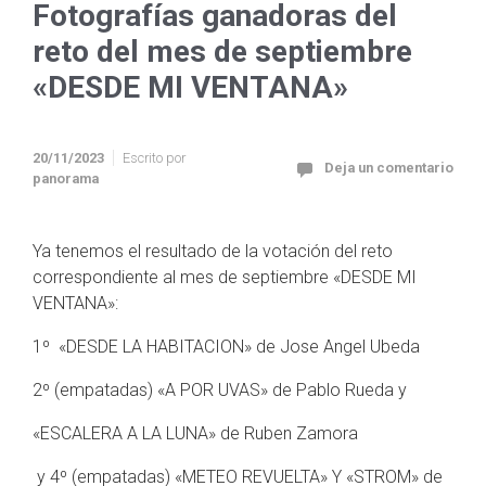
Fotografías ganadoras del
reto del mes de septiembre
«DESDE MI VENTANA»
20/11/2023
Escrito por
Deja un comentario
panorama
Ya tenemos el resultado de la votación del reto
correspondiente al mes de septiembre «DESDE MI
VENTANA»:
1º «DESDE LA HABITACION» de Jose Angel Ubeda
2º (empatadas) «A POR UVAS» de Pablo Rueda y
«ESCALERA A LA LUNA» de Ruben Zamora
y 4º (empatadas) «METEO REVUELTA» Y «STROM» de