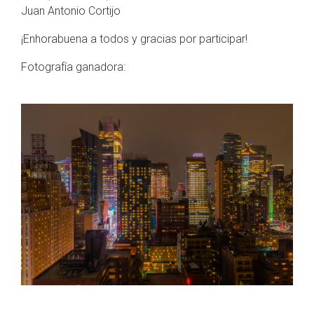
Juan Antonio Cortijo
¡Enhorabuena a todos y gracias por participar!
Fotografía ganadora: