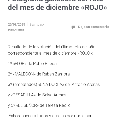
del mes de diciembre «ROJO»
20/01/2025
Escrito por
Deja un comentario
panorama
Resultado de la votación del último reto del año
correspondiente al mes de diciembre «ROJO»:
1º «FLOR» de Pablo Rueda
2º «MALECON» de Rubén Zamora
3º (empatados) «UNA DUCHA» de Antonio Arenas
y «PESADILLA» de Salva Arenas
y 5º «EL SEÑOR» de Teresa Reolid
¡Enhorabuena a todos y gracias por participar!