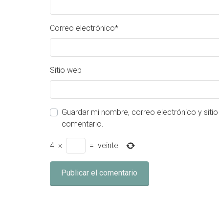
Correo electrónico
*
Sitio web
Guardar mi nombre, correo electrónico y siti
comentario.
4
×
=
veinte