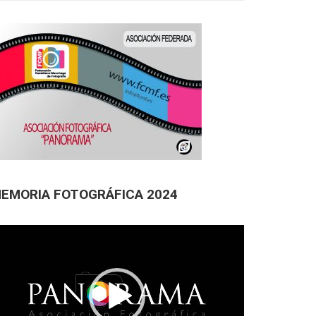
EMORIA FOTOGRÁFICA 2024
productor
deo