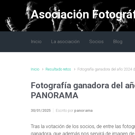
Saltar al contenido principal
Asociación Fotográ
Inicio
La asociación
Socios
Blog
Inicio
Resultado retos
Fotografía ganadora del año 2024
Fotografía ganadora del añ
PANORAMA
30/01/2025
Escrito por
panorama
Tras la votación de los socios, de entre las fotog
ganadora, que además nos servirá de imagen de l