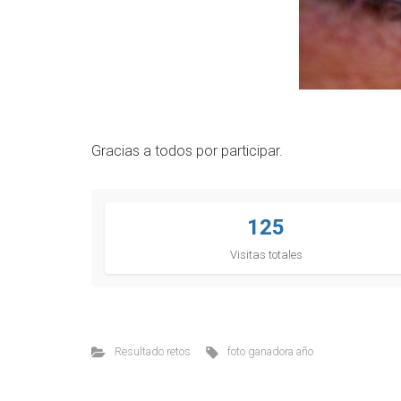
Gracias a todos por participar.
125
Visitas totales
Resultado retos
foto ganadora año