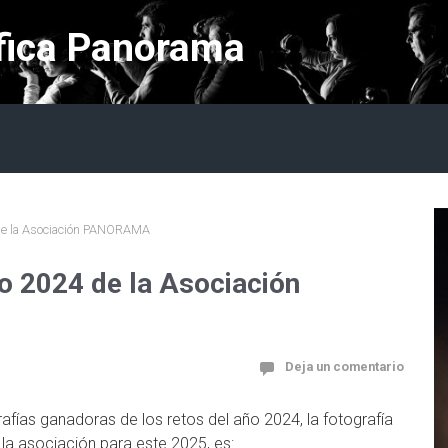
fica Panorama
 de la Asociación PANORAMA
o 2024 de la Asociación
Deja un comentario
rafías ganadoras de los retos del año 2024, la fotografía
a asociación para este 2025, es: