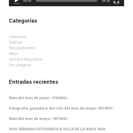
00:00
04:38
Categorías
Concursos
Noticias
Resultado retos
Retos
Semana fotográfica
Sin categoría
Entradas recientes
Reto del mes de junio: «PANEO»
Fotografía ganadora del reto del mes de mayo «RITMO»
Reto del mes de mayo: «RITMO»
XVIII SEMANA FOTOGRÁFICA VILLA DE LA RODA 2026