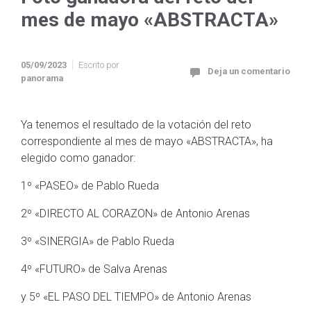
mes de mayo «ABSTRACTA»
05/09/2023
Escrito por
Deja un comentario
panorama
Ya tenemos el resultado de la votación del reto
correspondiente al mes de mayo «ABSTRACTA», ha
elegido como ganador:
1º «PASEO» de Pablo Rueda
2º «DIRECTO AL CORAZON» de Antonio Arenas
3º «SINERGIA» de Pablo Rueda
4º «FUTURO» de Salva Arenas
y 5º «EL PASO DEL TIEMPO» de Antonio Arenas