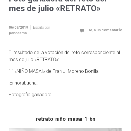
mes de julio «RETRATO»
06/09/2019
Escrito por
Deja un comentario
panorama
El resultado de la votación del reto correspondiente al
mes de julio «RETRATO»:
1º «NIÑO MASAI» de Fran J. Moreno Bonilla
¡Enhorabuena!
Fotografía ganadora:
retrato-niño-masai-1-bn