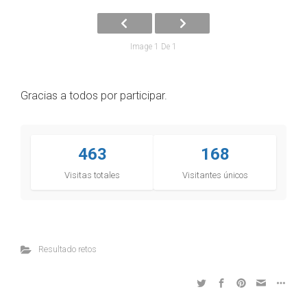
Image 1 De 1
Gracias a todos por participar.
463
168
Visitas totales
Visitantes únicos
Resultado retos