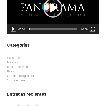
00:00
04:38
Categorías
Concursos
Noticias
Resultado retos
Retos
Semana fotográfica
Sin categoría
Entradas recientes