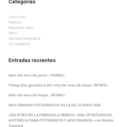
Categorías
Concursos
Noticias
Resultado retos
Retos
Semana fotográfica
Sin categoría
Entradas recientes
Reto del mes de junio: «PANEO»
Fotografía ganadora del reto del mes de mayo «RITMO»
Reto del mes de mayo: «RITMO»
XVIII SEMANA FOTOGRÁFICA VILLA DE LA RODA 2026
«ECLIPSES EN LA PENÍNSULA IBÉRICA: UNA OPORTUNIDAD
HISTÓRICA PARA FOTÓGRAFOS Y AFICIONADOS» con Rubén
Zamora