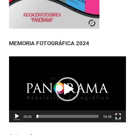
MEMORIA FOTOGRÁFICA 2024
Reproductor
de
vídeo
00:00
04:38