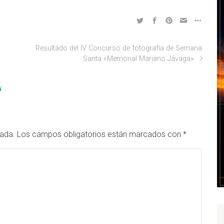
Resultado del IV Concurso de fotografía de Semana
Santa «Memorial Mariano Jávaga»
cada.
Los campos obligatorios están marcados con
*