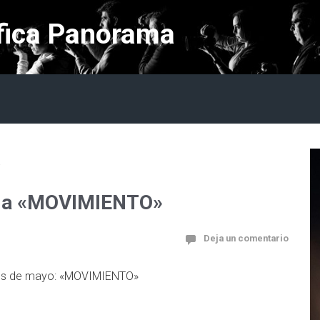
fica Panorama
»
ema «MOVIMIENTO»
Deja un comentario
 mes de mayo: «MOVIMIENTO»