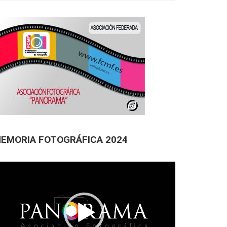
EMORIA FOTOGRÁFICA 2024
productor
deo