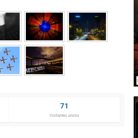
71
Visitantes únicos