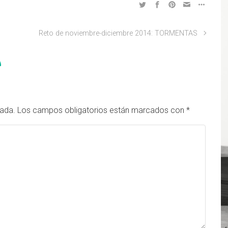
Reto de noviembre-diciembre 2014: TORMENTAS
cada.
Los campos obligatorios están marcados con
*