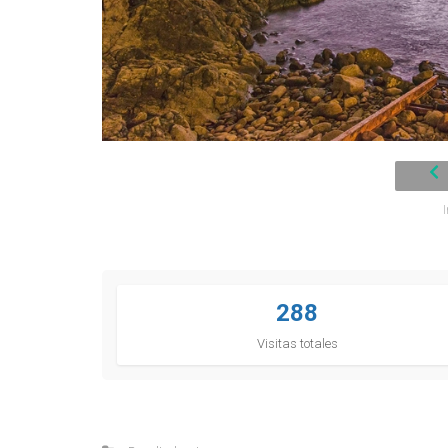
288
Visitas totales