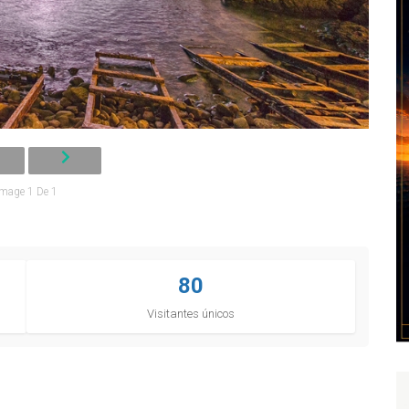
Image 1 De 1
80
Visitantes únicos