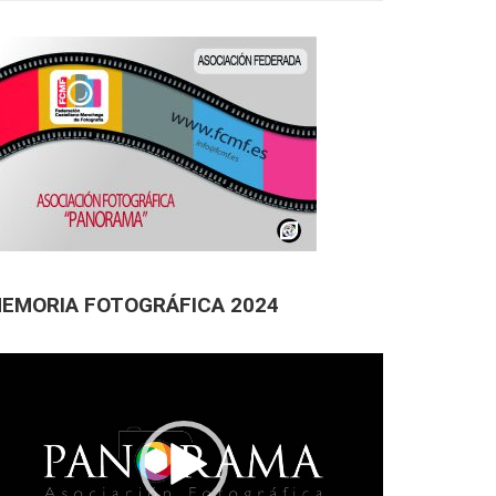
EMORIA FOTOGRÁFICA 2024
productor
deo