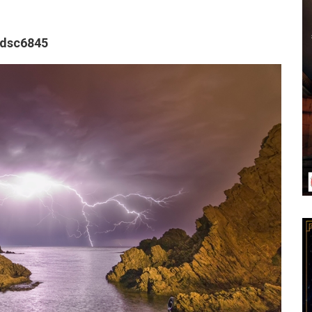
dsc6845